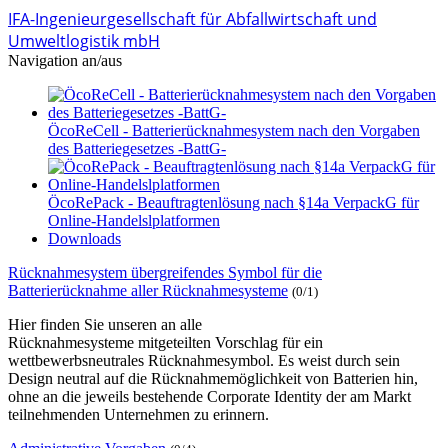
IFA-Ingenieurgesellschaft für Abfallwirtschaft und
Umweltlogistik mbH
Navigation an/aus
ÖcoReCell - Batterierücknahmesystem nach den Vorgaben
des Batteriegesetzes -BattG-
ÖcoRePack - Beauftragtenlösung nach §14a VerpackG für
Online-Handelslplatformen
Downloads
Rücknahmesystem übergreifendes Symbol für die
Batterierücknahme aller Rücknahmesysteme
(0/1)
Hier finden Sie unseren an alle
Rücknahmesysteme mitgeteilten Vorschlag für ein
wettbewerbsneutrales Rücknahmesymbol. Es weist durch sein
Design neutral auf die Rücknahmemöglichkeit von Batterien hin,
ohne an die jeweils bestehende Corporate Identity der am Markt
teilnehmenden Unternehmen zu erinnern.