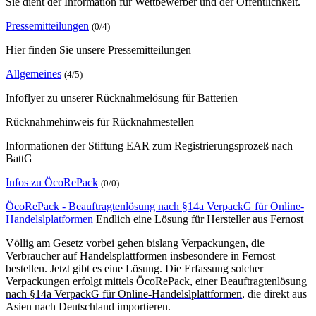
Sie dient der Information für Wettbewerber und der Öffentlichkeit.
Pressemitteilungen
(0/4)
Hier finden Sie unsere Pressemitteilungen
Allgemeines
(4/5)
Infoflyer zu unserer Rücknahmelösung für Batterien
Rücknahmehinweis für Rücknahmestellen
Informationen der Stiftung EAR zum Registrierungsprozeß nach
BattG
Infos zu ÖcoRePack
(0/0)
ÖcoRePack - Beauftragtenlösung nach §14a VerpackG für Online-
Handelslplatformen
Endlich eine Lösung für Hersteller aus Fernost
Völlig am Gesetz vorbei gehen bislang Verpackungen, die
Verbraucher auf Handelsplattformen insbesondere in Fernost
bestellen. Jetzt gibt es eine Lösung. Die Erfassung solcher
Verpackungen erfolgt mittels ÖcoRePack, einer
Beauftragtenlösung
nach §14a VerpackG für Online-Handelslplattformen
, die direkt aus
Asien nach Deutschland importieren.