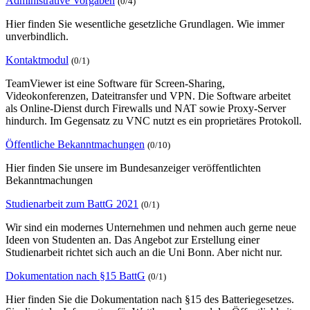
Administrative Vorgaben
(0/4)
Hier finden Sie wesentliche gesetzliche Grundlagen. Wie immer
unverbindlich.
Kontaktmodul
(0/1)
TeamViewer ist eine Software für Screen-Sharing,
Videokonferenzen, Dateitransfer und VPN. Die Software arbeitet
als Online-Dienst durch Firewalls und NAT sowie Proxy-Server
hindurch. Im Gegensatz zu VNC nutzt es ein proprietäres Protokoll.
Öffentliche Bekanntmachungen
(0/10)
Hier finden Sie unsere im Bundesanzeiger veröffentlichten
Bekanntmachungen
Studienarbeit zum BattG 2021
(0/1)
Wir sind ein modernes Unternehmen und nehmen auch gerne neue
Ideen von Studenten an. Das Angebot zur Erstellung einer
Studienarbeit richtet sich auch an die Uni Bonn. Aber nicht nur.
Dokumentation nach §15 BattG
(0/1)
Hier finden Sie die Dokumentation nach §15 des Batteriegesetzes.